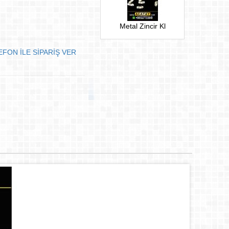
Metal Zincir Kl
EFON İLE SİPARİŞ VER