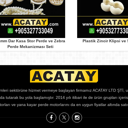
mm Dar Kasa Stor Perde ve Zebra
Plastik Zincir Klipsi ve
Perde Mekanizması Seti
emleri sektörüne hizmet vermeye başlayan firmamız ACATAY LTD ŞTİ, uygun 
a tutarak bu yola başlamıştır. 2014 yılı itibari ile de ürün grupları içeris
orları ve yana kayar perde motorlarını da en uygun fiyatlar altında sat