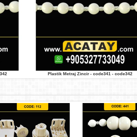
e342
Plastik Metraj Zincir - code341 - code342