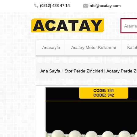
(0212) 438 47 14
info@acatay.com
Anasayfa
Acatay Motor Kullanımı
Katal
Ana Sayfa
Stor Perde Zincirleri | Acatay Perde Zi