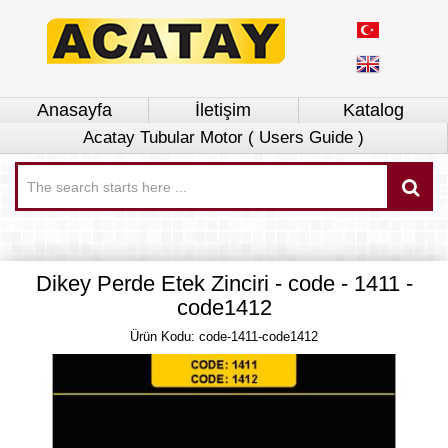
Anasayfa
İletişim
Katalog
Acatay Tubular Motor ( Users Guide )
Dikey Perde Etek Zinciri - code - 1411 -
code1412
Ürün Kodu: code-1411-code1412